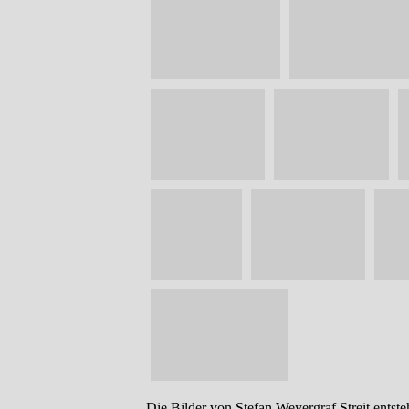
Die Bilder von Stefan Weyergraf Streit entste