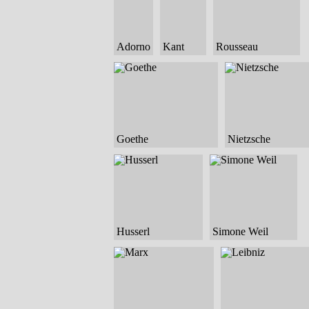
Adorno
Kant
Rousseau
Goethe
Nietzsche
Husserl
Simone Weil