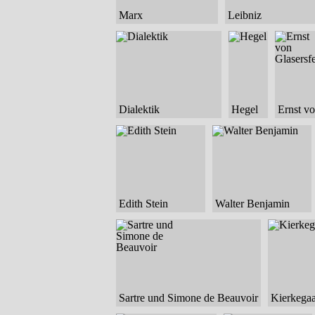
Marx
Leibniz
Dialektik
Hegel
Ernst vo
Edith Stein
Walter Benjamin
Sartre und Simone de Beauvoir
Kierkega