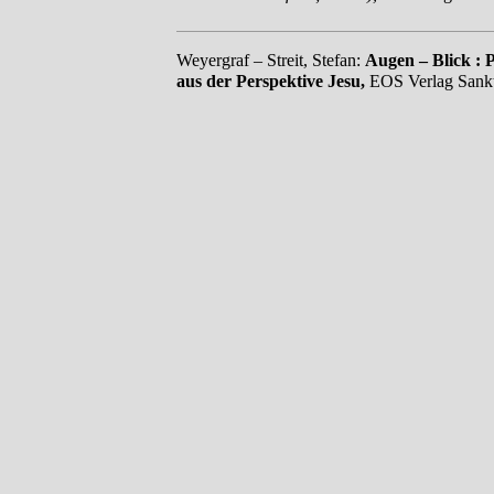
Weyergraf – Streit, Stefan:
Augen – Blick : P
aus der Perspektive Jesu,
EOS
Verlag Sankt